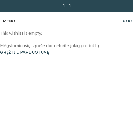
MENU
0,00
This wishlist is empty.
Mėgstamiausių sąraše dar neturite jokių produktų.
GRĮŽTI Į PARDUOTUVĘ