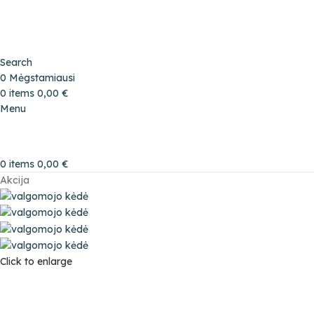
Search
0
Mėgstamiausi
0
items
0,00
€
Menu
0
items
0,00
€
Akcija
Click to enlarge