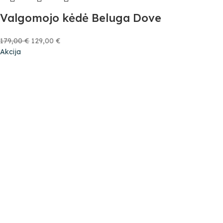
Valgomojo kėdė Beluga Dove
179,00
€
129,00
€
Akcija