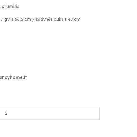
 aliuminis
/ gylis 66,5 cm / sėdynės aukšis 48 cm
fancyhome.lt