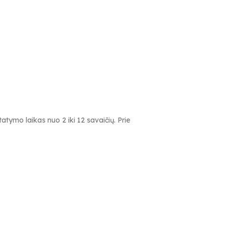
tymo laikas nuo 2 iki 12 savaičių. Prie