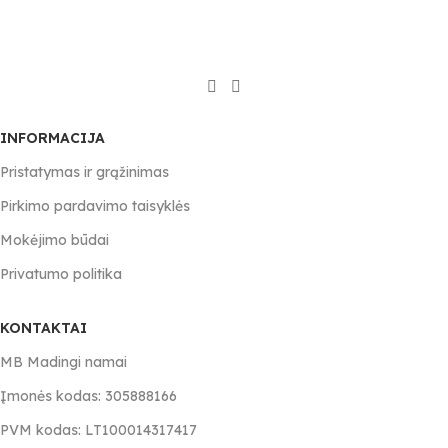
INFORMACIJA
Pristatymas ir grąžinimas
Pirkimo pardavimo taisyklės
Mokėjimo būdai
Privatumo politika
KONTAKTAI
MB Madingi namai
Įmonės kodas: 305888166
PVM kodas: LT100014317417