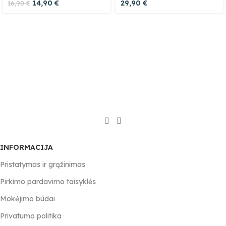
14,90
€
29,90
€
16,90
€
INFORMACIJA
Pristatymas ir grąžinimas
Pirkimo pardavimo taisyklės
Mokėjimo būdai
Privatumo politika