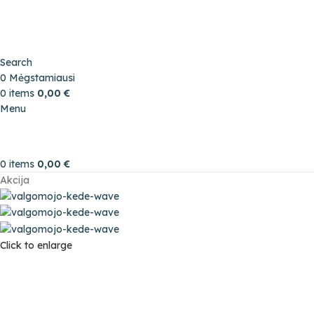
Search
0
Mėgstamiausi
0
items
0,00
€
Menu
0
items
0,00
€
Akcija
Click to enlarge