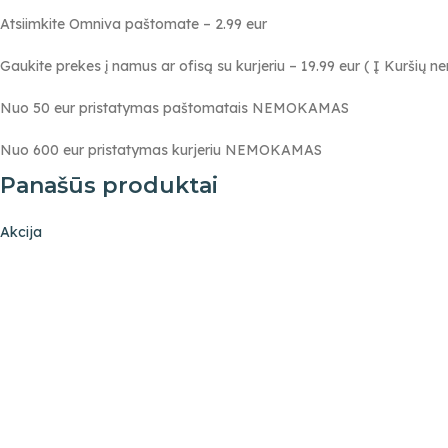
Atsiimkite Omniva paštomate – 2.99 eur
Gaukite prekes į namus ar ofisą su kurjeriu – 19.99 eur ( Į Kuršių 
Nuo 50 eur pristatymas paštomatais NEMOKAMAS
Nuo 600 eur pristatymas kurjeriu NEMOKAMAS
Panašūs produktai
Akcija