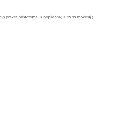
neriją prekes pristatome už papildomą € 29.99 mokestį.)