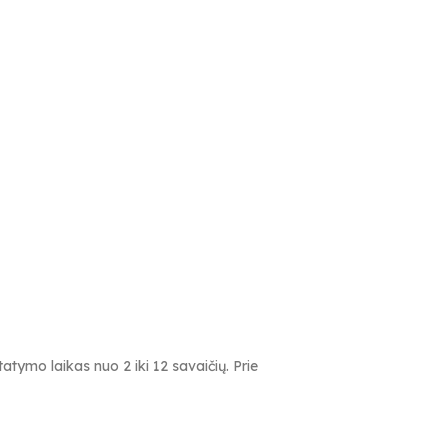
tymo laikas nuo 2 iki 12 savaičių. Prie