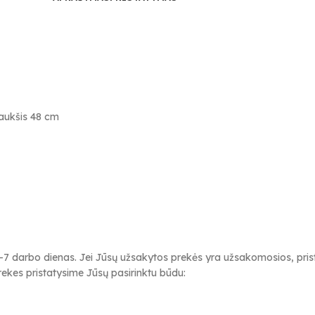
 aukšis 48 cm
-7 darbo dienas. Jei Jūsų užsakytos prekės yra užsakomosios, prista
ekes pristatysime Jūsų pasirinktu būdu: