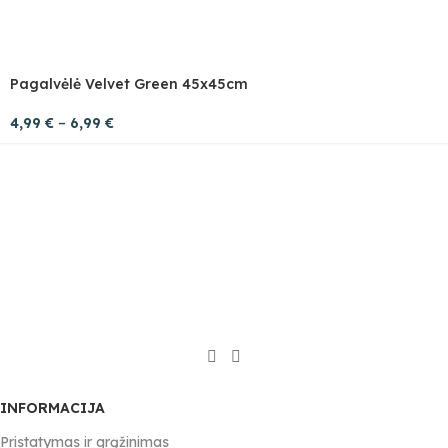
Pagalvėlė Velvet Green 45x45cm
4,99
€
–
6,99
€
INFORMACIJA
Pristatymas ir grąžinimas