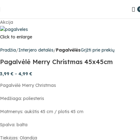
Akcija
Click to enlarge
Pradžia
Interjero detalės
Pagalvėlės
Grįžti prie prekių
Pagalvėlė Merry Christmas 45x45cm
3,99
€
–
4,99
€
Pagalvėlė Merry Christmas
Medžiaga: poliesteris
Matmenys: aukštis 45 cm / plotis 45 cm
Spalva: balta
Tiekėjas: Olandija