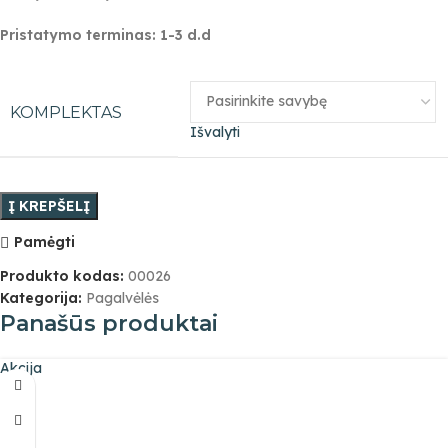
Pristatymo terminas: 1-3 d.d
KOMPLEKTAS
Išvalyti
Į KREPŠELĮ
Pamėgti
Produkto kodas:
00026
Kategorija:
Pagalvėlės
Panašūs produktai
Akcija