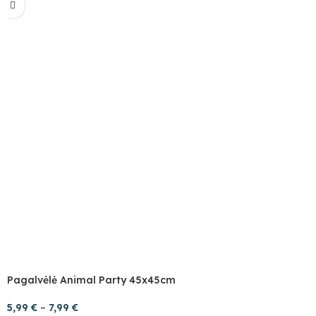
Pagalvėlė Animal Party 45x45cm
5,99
€
–
7,99
€