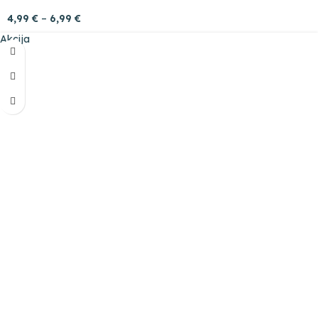
4,99
€
–
6,99
€
Akcija